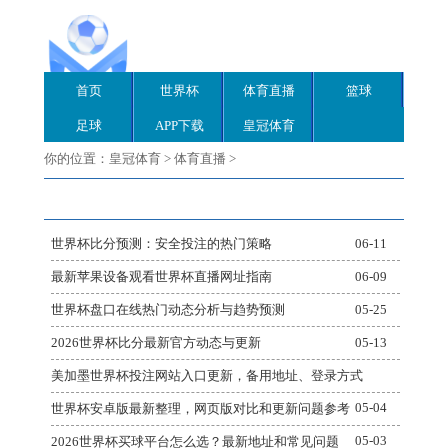
首页
世界杯
体育直播
篮球
足球
APP下载
皇冠体育
你的位置：
皇冠体育
>
体育直播
>
世界杯比分预测：安全投注的热门策略
06-11
最新苹果设备观看世界杯直播网址指南
06-09
世界杯盘口在线热门动态分析与趋势预测
05-25
2026世界杯比分最新官方动态与更新
05-13
美加墨世界杯投注网站入口更新，备用地址、登录方式
05-04
世界杯安卓版最新整理，网页版对比和更新问题参考
05-03
2026世界杯买球平台怎么选？最新地址和常见问题