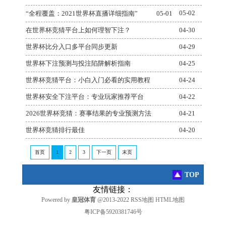
05-02
“全程覆盖：2021世界杯直播详细指南”
05-01
在世界杯竞猜平台上如何理智下注？
04-30
世界杯比分入口多平台同步更新
04-29
世界杯下注预测与投注陷阱解析指南
04-25
世界杯竞猜平台：小白入门必看的实用教程
04-24
世界杯安全下注平台：专业玩家推荐平台
04-22
2026世界杯竞猜：赛事结果的专业预测方法
04-21
世界杯竞猜排行最佳
04-20
首页
1
2
3
下一页
末页
TOP
友情链接：
Powered by
皇冠体育
@2013-2022
RSS地图
HTML地图
粤ICP备5920381746号