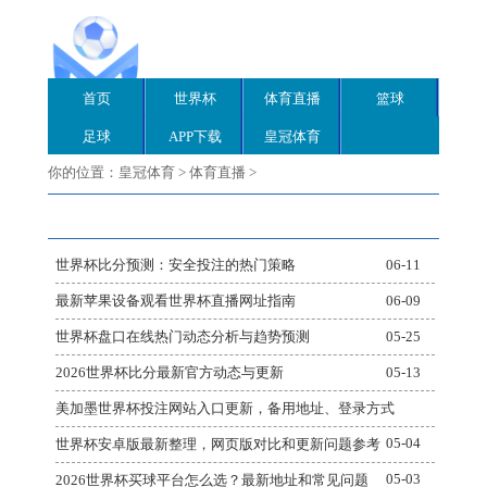
首页
世界杯
体育直播
篮球
足球
APP下载
皇冠体育
你的位置：
皇冠体育
>
体育直播
>
世界杯比分预测：安全投注的热门策略
06-11
最新苹果设备观看世界杯直播网址指南
06-09
世界杯盘口在线热门动态分析与趋势预测
05-25
2026世界杯比分最新官方动态与更新
05-13
美加墨世界杯投注网站入口更新，备用地址、登录方式
05-04
世界杯安卓版最新整理，网页版对比和更新问题参考
05-03
2026世界杯买球平台怎么选？最新地址和常见问题