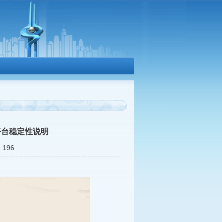
平台稳定性说明
196