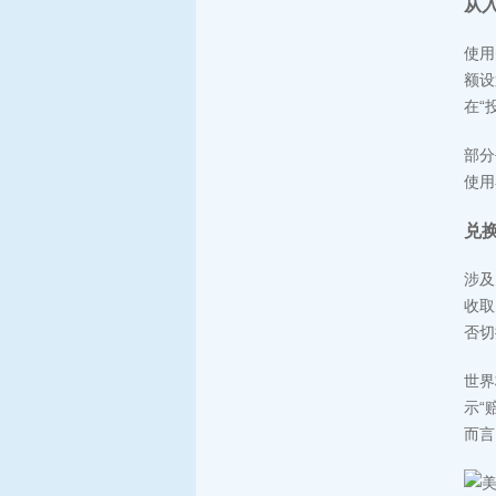
从
使用
额设
在“
部分
使用
兑
涉及
收取
否切
世界
示“
而言