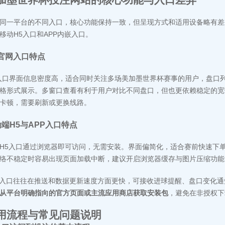
同一平台的不同入口，核心功能保持一致，但呈现方式和适用设备略有差
移动H5入口和APP内嵌入口。
C官网入口特点
入口界面信息密度高，适合同时关注多场美加墨世界杯赛事的用户，盘口
格形式展示。多窗口查看有利于用户对比不同盘口，但也更依赖稳定的宽
卡顿，需要刷新或更换线路。
端H5与APP入口特点
H5入口通过浏览器即可访问，无需安装。界面偏简化，适合赛前快速下单
络不稳定时容易出现页面加载中断，建议开启浏览器缓存与图片压缩功能
P入口往往在推送和数据更新速度方面更快，可接收进球提醒、盘口变化通
从平台明确指向的官方页面或主流应用商店获取安装包
，避免在非授权下
用流程与常见问题说明