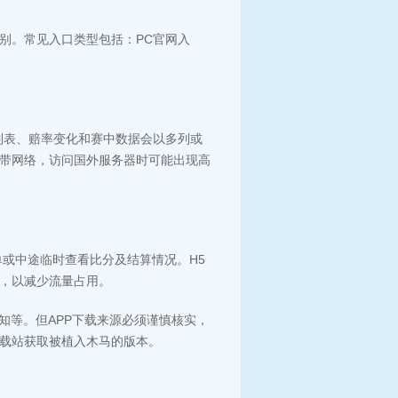
别。常见入口类型包括：PC官网入
列表、赔率变化和赛中数据会以多列或
带网络，访问国外服务器时可能出现高
或中途临时查看比分及结算情况。H5
，以减少流量占用。
知等。但APP下载来源必须谨慎核实，
载站获取被植入木马的版本。