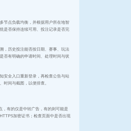
多节点负载均衡，并根据用户所在地智
统是否保持连续可用、投注记录是否完
溯，历史投注能否按日期、赛事、玩法
是否有明确的申请时间、处理时间与状
知安全入口重新登录，再检查公告与站
、时间与截图，以便排查。
站点，有的仅是中转广告，有的则可能是
TTPS加密证书；检查页面中是否出现