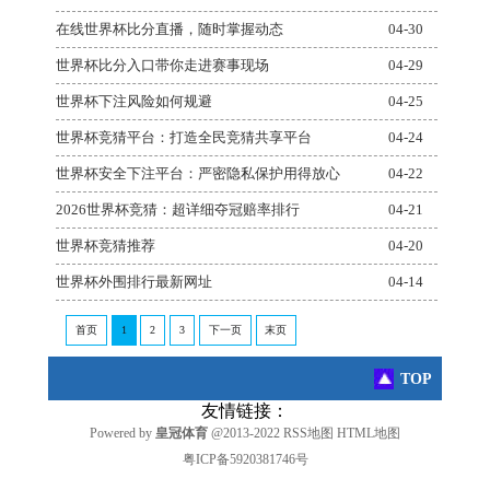
在线世界杯比分直播，随时掌握动态
04-30
世界杯比分入口带你走进赛事现场
04-29
世界杯下注风险如何规避
04-25
世界杯竞猜平台：打造全民竞猜共享平台
04-24
世界杯安全下注平台：严密隐私保护用得放心
04-22
2026世界杯竞猜：超详细夺冠赔率排行
04-21
世界杯竞猜推荐
04-20
世界杯外围排行最新网址
04-14
首页
1
2
3
下一页
末页
TOP
友情链接：
Powered by
皇冠体育
@2013-2022
RSS地图
HTML地图
粤ICP备5920381746号