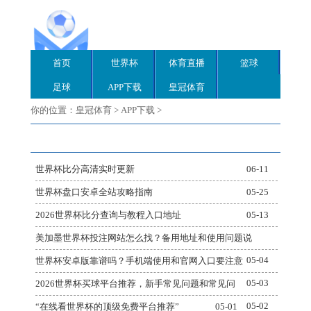
首页
世界杯
体育直播
篮球
足球
APP下载
皇冠体育
你的位置：
皇冠体育
>
APP下载
>
世界杯比分高清实时更新
06-11
世界杯盘口安卓全站攻略指南
05-25
2026世界杯比分查询与教程入口地址
05-13
美加墨世界杯投注网站怎么找？备用地址和使用问题说
05-04
世界杯安卓版靠谱吗？手机端使用和官网入口要注意
05-03
2026世界杯买球平台推荐，新手常见问题和常见问
05-02
“在线看世界杯的顶级免费平台推荐”
05-01