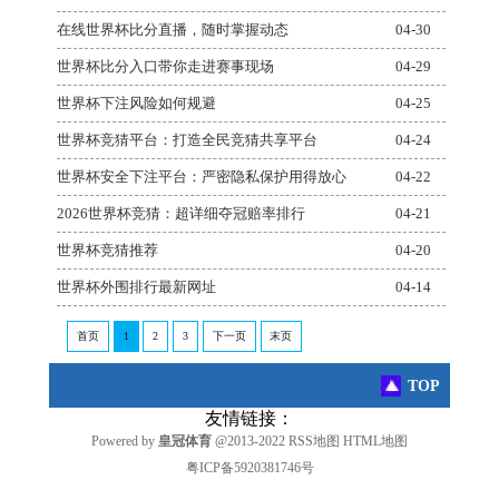
在线世界杯比分直播，随时掌握动态
04-30
世界杯比分入口带你走进赛事现场
04-29
世界杯下注风险如何规避
04-25
世界杯竞猜平台：打造全民竞猜共享平台
04-24
世界杯安全下注平台：严密隐私保护用得放心
04-22
2026世界杯竞猜：超详细夺冠赔率排行
04-21
世界杯竞猜推荐
04-20
世界杯外围排行最新网址
04-14
首页
1
2
3
下一页
末页
TOP
友情链接：
Powered by
皇冠体育
@2013-2022
RSS地图
HTML地图
粤ICP备5920381746号