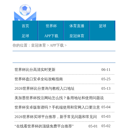
首页
世界杯
体育直播
篮球
足球
APP下载
皇冠体育
你的位置：
皇冠体育
>
APP下载
>
世界杯比分高清实时更新
06-11
世界杯盘口安卓全站攻略指南
05-25
2026世界杯比分查询与教程入口地址
05-13
美加墨世界杯投注网站怎么找？备用地址和使用问题说
05-04
世界杯安卓版靠谱吗？手机端使用和官网入口要注意
05-03
2026世界杯买球平台推荐，新手常见问题和常见问
05-02
“在线看世界杯的顶级免费平台推荐”
05-01